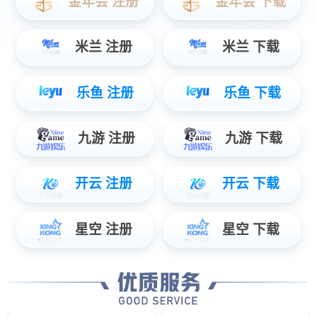
45
+
智慧轨道交通覆盖城市
Smart rail transit project