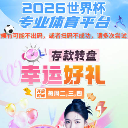
股票代码：600728